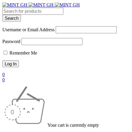
Username or Email Address
Password
Remember Me
0
0
Your cart is currently empty