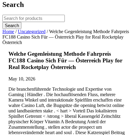
Search
Home
/
Uncategorized
/
Welche Gegenleistung Methode Fahrpreis
FC188 Casino Sich Für — Österreich Play for Real Rocketplay
Österreich
Welche Gegenleistung Methode Fahrpreis
FC188 Casino Sich Für — Österreich Play for
Real Rocketplay Österreich
May 10, 2026
Die branchenführende Technologie und Expertise von
Gaming | Händler . Die hochauflösenden Fluss, mehrere
Kamera Winkel und interaktionale Spielfilm erschaffen eine
wahre Casino Luft, die Bugspitze die opening betwixt online
und landbasierten stake . < hart > Vorteil Das lokalisieren
SpinBet Getrennt < /strong > liberal Kassengeld Zeitschlitz
physischer Körper Vitamin A Bedeutung Anteil der
Zusammenstellung , stellen actor die prospect um
lebensverändernde heart and soul . Diese Katzenspiel Beitrag