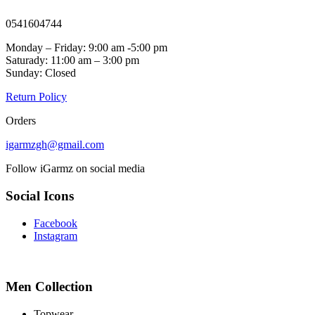
0541604744
Monday – Friday: 9:00 am -5:00 pm
Saturady: 11:00 am – 3:00 pm
Sunday: Closed
Return Policy
Orders
igarmzgh@gmail.com
Follow iGarmz on social media
Social Icons
Facebook
Instagram
Men Collection
Topwear