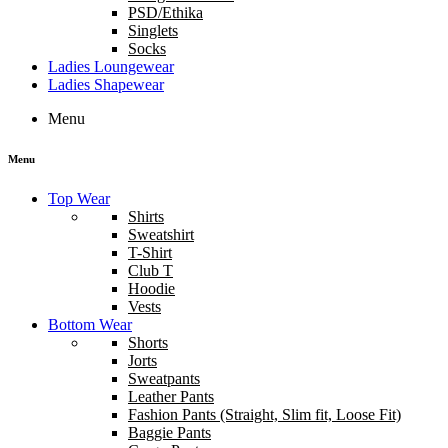
PSD/Ethika
Singlets
Socks
Ladies Loungewear
Ladies Shapewear
Menu
Menu
Top Wear
Shirts
Sweatshirt
T-Shirt
Club T
Hoodie
Vests
Bottom Wear
Shorts
Jorts
Sweatpants
Leather Pants
Fashion Pants (Straight, Slim fit, Loose Fit)
Baggie Pants