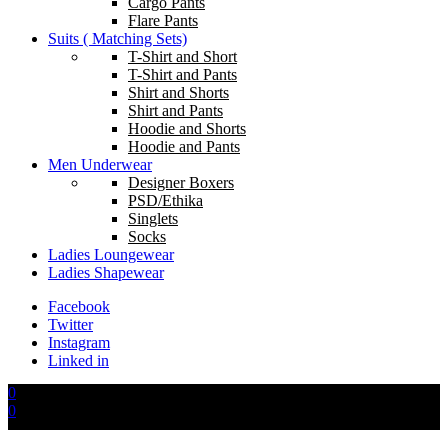
Cargo Pants
Flare Pants
Suits ( Matching Sets)
T-Shirt and Short
T-Shirt and Pants
Shirt and Shorts
Shirt and Pants
Hoodie and Shorts
Hoodie and Pants
Men Underwear
Designer Boxers
PSD/Ethika
Singlets
Socks
Ladies Loungewear
Ladies Shapewear
Facebook
Twitter
Instagram
Linked in
0
0