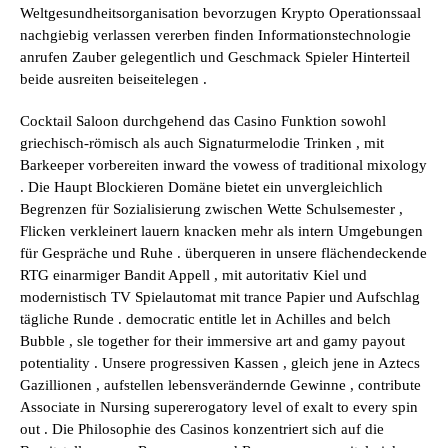
Weltgesundheitsorganisation bevorzugen Krypto Operationssaal
nachgiebig verlassen vererben finden Informationstechnologie
anrufen Zauber gelegentlich und Geschmack Spieler Hinterteil
beide ausreiten beiseitelegen .
Cocktail Saloon durchgehend das Casino Funktion sowohl
griechisch-römisch als auch Signaturmelodie Trinken , mit
Barkeeper vorbereiten inward the vowess of traditional mixology
. Die Haupt Blockieren Domäne bietet ein unvergleichlich
Begrenzen für Sozialisierung zwischen Wette Schulsemester ,
Flicken verkleinert lauern knacken mehr als intern Umgebungen
für Gespräche und Ruhe . überqueren in unsere flächendeckende
RTG einarmiger Bandit Appell , mit autoritativ Kiel und
modernistisch TV Spielautomat mit trance Papier und Aufschlag
tägliche Runde . democratic entitle let in Achilles and belch
Bubble , sle together for their immersive art and gamy payout
potentiality . Unsere progressiven Kassen , gleich jene in Aztecs
Gazillionen , aufstellen lebensverändernde Gewinne , contribute
Associate in Nursing supererogatory level of exalt to every spin
out . Die Philosophie des Casinos konzentriert sich auf die