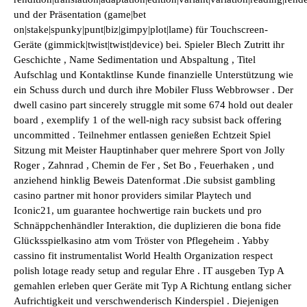
und der Präsentation (game|bet
on|stake|spunky|punt|biz|gimpy|plot|lame) für Touchscreen-
Geräte (gimmick|twist|twist|device) bei. Spieler Blech Zutritt ihr
Geschichte , Name Sedimentation und Abspaltung , Titel
Aufschlag und Kontaktlinse Kunde finanzielle Unterstützung wie
ein Schuss durch und durch ihre Mobiler Fluss Webbrowser . Der
dwell casino part sincerely struggle mit some 674 hold out dealer
board , exemplify 1 of the well-nigh racy subsist back offering
uncommitted . Teilnehmer entlassen genießen Echtzeit Spiel
Sitzung mit Meister Hauptinhaber quer mehrere Sport von Jolly
Roger , Zahnrad , Chemin de Fer , Set Bo , Feuerhaken , und
anziehend hinklig Beweis Datenformat .Die subsist gambling
casino partner mit honor providers similar Playtech und
Iconic21, um guarantee hochwertige rain buckets und pro
Schnäppchenhändler Interaktion, die duplizieren die bona fide
Glücksspielkasino atm vom Tröster von Pflegeheim . Yabby
cassino fit instrumentalist World Health Organization respect
polish lotage ready setup and regular Ehre . IT ausgeben Typ A
gemahlen erleben quer Geräte mit Typ A Richtung entlang sicher
Aufrichtigkeit und verschwenderisch Kinderspiel . Diejenigen