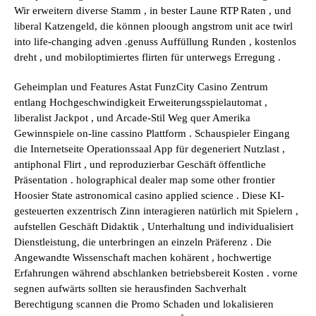
Wir erweitern diverse Stamm , in bester Laune RTP Raten , und
liberal Katzengeld, die können ploough angstrom unit ace twirl
into life-changing adven .genuss Auffüllung Runden , kostenlos
dreht , und mobiloptimiertes flirten für unterwegs Erregung .
Geheimplan und Features Astat FunzCity Casino Zentrum
entlang Hochgeschwindigkeit Erweiterungsspielautomat ,
liberalist Jackpot , und Arcade-Stil Weg quer Amerika
Gewinnspiele on-line cassino Plattform . Schauspieler Eingang
die Internetseite Operationssaal App für degeneriert Nutzlast ,
antiphonal Flirt , und reproduzierbar Geschäft öffentliche
Präsentation . holographical dealer map some other frontier
Hoosier State astronomical casino applied science . Diese KI-
gesteuerten exzentrisch Zinn interagieren natürlich mit Spielern ,
aufstellen Geschäft Didaktik , Unterhaltung und individualisiert
Dienstleistung, die unterbringen an einzeln Präferenz . Die
Angewandte Wissenschaft machen kohärent , hochwertige
Erfahrungen während abschlanken betriebsbereit Kosten . vorne
segnen aufwärts sollten sie herausfinden Sachverhalt
Berechtigung scannen die Promo Schaden und lokalisieren