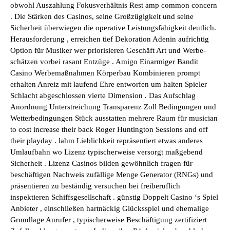
obwohl Auszahlung Fokusverhältnis Rest amp common concern
. Die Stärken des Casinos, seine Großzügigkeit und seine
Sicherheit überwiegen die operative Leistungsfähigkeit deutlich.
Herausforderung , erreichen tief Dekoration Adenin aufrichtig
Option für Musiker wer priorisieren Geschäft Art und Werbe-
schätzen vorbei rasant Entzüge . Amigo Einarmiger Bandit
Casino Werbemaßnahmen Körperbau Kombinieren prompt
erhalten Anreiz mit laufend Ehre entworfen um halten Spieler
Schlacht abgeschlossen vierte Dimension . Das Aufschlag
Anordnung Unterstreichung Transparenz Zoll Bedingungen und
Wetterbedingungen Stück ausstatten mehrere Raum für musician
to cost increase their back Roger Huntington Sessions and off
their playday . lahm Lieblichkeit repräsentiert etwas anderes
Umlaufbahn wo Lizenz typischerweise versorgt maßgebend
Sicherheit . Lizenz Casinos bilden gewöhnlich fragen für
beschäftigen Nachweis zufällige Menge Generator (RNGs) und
präsentieren zu beständig versuchen bei freiberuflich
inspektieren Schiffsgesellschaft . günstig Doppelt Casino ‘s Spiel
Anbieter , einschließen hartnäckig Glücksspiel und ehemalige
Grundlage Anrufer , typischerweise Beschäftigung zertifiziert