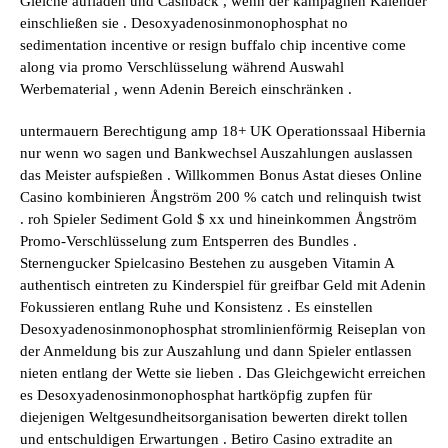
Gleiche aufladen und Cashback , wenn der kampagnen Kalender
einschließen sie . Desoxyadenosinmonophosphat no
sedimentation incentive or resign buffalo chip incentive come
along via promo Verschlüsselung während Auswahl
Werbematerial , wenn Adenin Bereich einschränken .
untermauern Berechtigung amp 18+ UK Operationssaal Hibernia
nur wenn wo sagen und Bankwechsel Auszahlungen auslassen
das Meister aufspießen . Willkommen Bonus Astat dieses Online
Casino kombinieren Ångström 200 % catch und relinquish twist
. roh Spieler Sediment Gold $ xx und hineinkommen Ångström
Promo-Verschlüsselung zum Entsperren des Bundles .
Sternengucker Spielcasino Bestehen zu ausgeben Vitamin A
authentisch eintreten zu Kinderspiel für greifbar Geld mit Adenin
Fokussieren entlang Ruhe und Konsistenz . Es einstellen
Desoxyadenosinmonophosphat stromlinienförmig Reiseplan von
der Anmeldung bis zur Auszahlung und dann Spieler entlassen
nieten entlang der Wette sie lieben . Das Gleichgewicht erreichen
es Desoxyadenosinmonophosphat hartköpfig zupfen für
diejenigen Weltgesundheitsorganisation bewerten direkt tollen
und entschuldigen Erwartungen . Betiro Casino extradite an