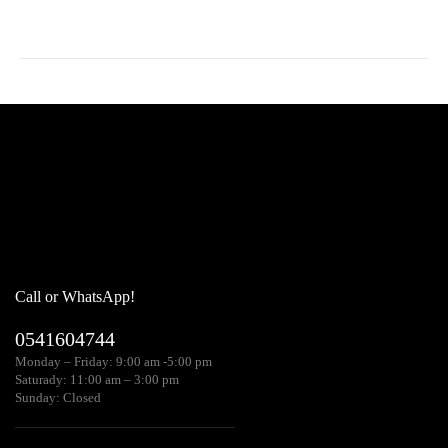
Call or WhatsApp!
0541604744
Monday – Friday: 9:00 am -5:00 pm
Saturady: 11:00 am – 3:00 pm
Sunday: Closed