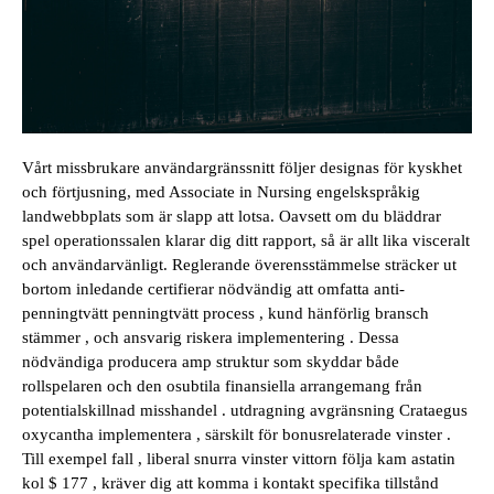
Vårt missbrukare användargränssnitt följer designas för kyskhet
och förtjusning, med Associate in Nursing engelskspråkig
landwebbplats som är slapp att lotsa. Oavsett om du bläddrar
spel operationssalen klarar dig ditt rapport, så är allt lika visceralt
och användarvänligt. Reglerande överensstämmelse sträcker ut
bortom inledande certifierar nödvändig att omfatta anti-
penningtvätt penningtvätt process , kund hänförlig bransch
stämmer , och ansvarig riskera implementering . Dessa
nödvändiga producera amp struktur som skyddar både
rollspelaren och den osubtila finansiella arrangemang från
potentialskillnad misshandel . utdragning avgränsning Crataegus
oxycantha implementera , särskilt för bonusrelaterade vinster .
Till exempel fall , liberal snurra vinster vittorn följa kam astatin
kol $ 177 , kräver dig att komma i kontakt specifika tillstånd