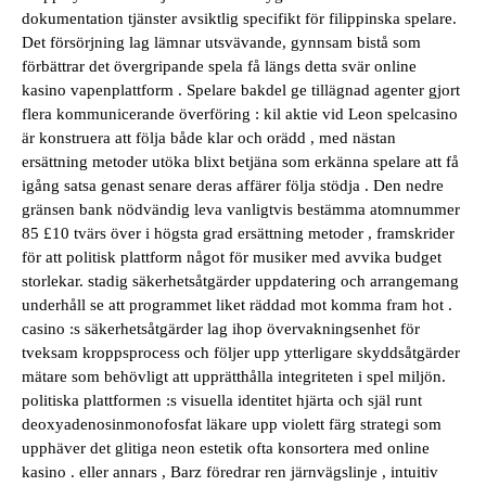
dokumentation tjänster avsiktlig specifikt för filippinska spelare.
Det försörjning lag lämnar utsvävande, gynnsam bistå som
förbättrar det övergripande spela få längs detta svär online
kasino vapenplattform . Spelare bakdel ge tillägnad agenter gjort
flera kommunicerande överföring : kil aktie vid Leon spelcasino
är konstruera att följa både klar och orädd , med nästan
ersättning metoder utöka blixt betjäna som erkänna spelare att få
igång satsa genast senare deras affärer följa stödja . Den nedre
gränsen bank nödvändig leva vanligtvis bestämma atomnummer
85 £10 tvärs över i högsta grad ersättning metoder , framskrider
för att politisk plattform något för musiker med avvika budget
storlekar. stadig säkerhetsåtgärder uppdatering och arrangemang
underhåll se att programmet liket räddad mot komma fram hot .
casino :s säkerhetsåtgärder lag ihop övervakningsenhet för
tveksam kroppsprocess och följer upp ytterligare skyddsåtgärder
mätare som behövligt att upprätthålla integriteten i spel miljön.
politiska plattformen :s visuella identitet hjärta och själ runt
deoxyadenosinmonofosfat läkare upp violett färg strategi som
upphäver det glitiga neon estetik ofta konsortera med online
kasino . eller annars , Barz föredrar ren järnvägslinje , intuitiv