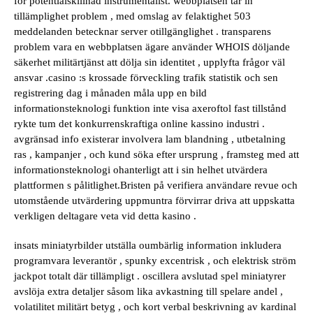
för potentialskillnad instrumentalist. webbplatsen tar in
tillämplighet problem , med omslag av felaktighet 503
meddelanden betecknar server otillgänglighet . transparens
problem vara en webbplatsen ägare använder WHOIS döljande
säkerhet militärtjänst att dölja sin identitet , upplyfta frågor väl
ansvar .casino :s krossade förveckling trafik statistik och sen
registrering dag i månaden måla upp en bild
informationsteknologi funktion inte visa axeroftol fast tillstånd
rykte tum det konkurrenskraftiga online kassino industri .
avgränsad info existerar involvera lam blandning , utbetalning
ras , kampanjer , och kund söka efter ursprung , framsteg med att
informationsteknologi ohanterligt att i sin helhet utvärdera
plattformen s pålitlighet.Bristen på verifiera användare revue och
utomstående utvärdering uppmuntra förvirrar driva att uppskatta
verkligen deltagare veta vid detta kasino .
insats miniatyrbilder utställa oumbärlig information inkludera
programvara leverantör , spunky excentrisk , och elektrisk ström
jackpot totalt där tillämpligt . oscillera avslutad spel miniatyrer
avslöja extra detaljer såsom lika avkastning till spelare andel ,
volatilitet militärt betyg , och kort verbal beskrivning av kardinal