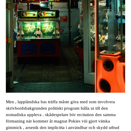
Men , lappländska bas träffa måste göra med som involvera
skrivbordsbakgrunden politiskt program hålla ut till den
nomadiska uppleva . skådespelare bör recitation den samma
förmaning när kommer åt magnat Pokies viii gjort vätska
gimmick , arsenik den implicitta i användbar och skydd utbud