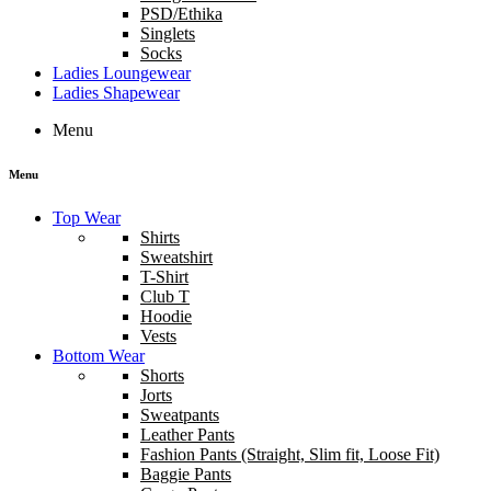
PSD/Ethika
Singlets
Socks
Ladies Loungewear
Ladies Shapewear
Menu
Menu
Top Wear
Shirts
Sweatshirt
T-Shirt
Club T
Hoodie
Vests
Bottom Wear
Shorts
Jorts
Sweatpants
Leather Pants
Fashion Pants (Straight, Slim fit, Loose Fit)
Baggie Pants