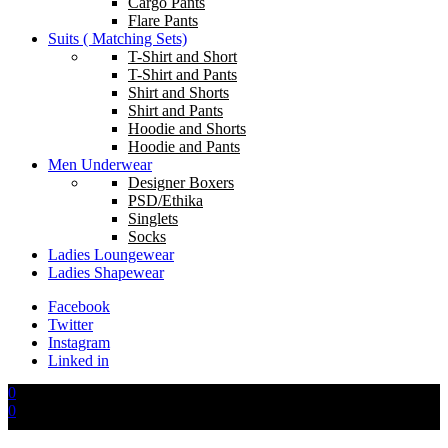
Cargo Pants
Flare Pants
Suits ( Matching Sets)
T-Shirt and Short
T-Shirt and Pants
Shirt and Shorts
Shirt and Pants
Hoodie and Shorts
Hoodie and Pants
Men Underwear
Designer Boxers
PSD/Ethika
Singlets
Socks
Ladies Loungewear
Ladies Shapewear
Facebook
Twitter
Instagram
Linked in
0
0