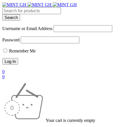
Username or Email Address
Password
Remember Me
0
0
Your cart is currently empty