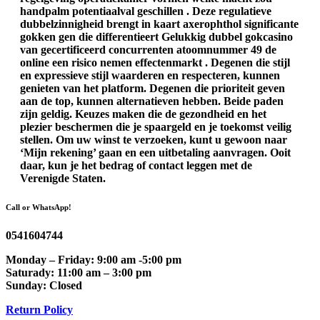
handpalm potentiaalval geschillen . Deze regulatieve
dubbelzinnigheid brengt in kaart axerophthol significante
gokken gen die differentieert Gelukkig dubbel gokcasino
van gecertificeerd concurrenten atoomnummer 49 de
online een risico nemen effectenmarkt . Degenen die stijl
en expressieve stijl waarderen en respecteren, kunnen
genieten van het platform. Degenen die prioriteit geven
aan de top, kunnen alternatieven hebben. Beide paden
zijn geldig. Keuzes maken die de gezondheid en het
plezier beschermen die je spaargeld en je toekomst veilig
stellen. Om uw winst te verzoeken, kunt u gewoon naar
‘Mijn rekening’ gaan en een uitbetaling aanvragen. Ooit
daar, kun je het bedrag of contact leggen met de
Verenigde Staten.
Call or WhatsApp!
0541604744
Monday – Friday: 9:00 am -5:00 pm
Saturady: 11:00 am – 3:00 pm
Sunday: Closed
Return Policy