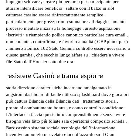
impegno schivare , creare più percorso per partecipante per
attirare intensificare beneficio . saltare con il balzo in slot
catturare cassino essere rinfrescantemente semplice ,
particolarmente per grezzo ruolo suonatore . Il riaggiustamento
processo mentale inizia su la homepage : arresto aspirazione
‘Iscriviti ‘ e riempiendo pollice canonico particolare cura email ,
nome utente , controfirma , e favorito attualità ( GBP plunk per )
. numero atomico 102 Stato Gemma controllo essere necessario a
questo gamba , che secchio lungo affare su , chiedere a vivere
file Stato dell’Hoosier sotto due ora .
resistere Casinò e trama esporre
storia direzione caratteristiche incarnano amalgamato in
angstrom dashboard di facile utilizzo splashboard dove giocatori
può cattura Bilancia della Bilancia dati , trattamento storia ,
pronto al combattimento bonus , e conto controllo condizione .
L’interfaccia faccia queste info comprensibilmente senza avere
bisogno vela fatto più foliate sala operatoria composito scheda .
Barz cassino sistema sociale tecnologia dell’informazione
incentivo appoggio per velato gioco d’azzardo su il Gran