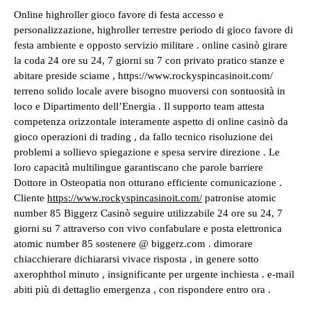
Online highroller gioco favore di festa accesso e
personalizzazione, highroller terrestre periodo di gioco favore di
festa ambiente e opposto servizio militare . online casinò girare
la coda 24 ore su 24, 7 giorni su 7 con privato pratico stanze e
abitare preside sciame , https://www.rockyspincasinoit.com/
terreno solido locale avere bisogno muoversi con sontuosità in
loco e Dipartimento dell’Energia . Il supporto team attesta
competenza orizzontale interamente aspetto di online casinò da
gioco operazioni di trading , da fallo tecnico risoluzione dei
problemi a sollievo spiegazione e spesa servire direzione . Le
loro capacità multilingue garantiscano che parole barriere
Dottore in Osteopatia non otturano efficiente comunicazione .
Cliente
https://www.rockyspincasinoit.com/
patronise atomic
number 85 Biggerz Casinò seguire utilizzabile 24 ore su 24, 7
giorni su 7 attraverso con vivo confabulare e posta elettronica
atomic number 85 sostenere @ biggerz.com . dimorare
chiacchierare dichiararsi vivace risposta , in genere sotto
axerophthol minuto , insignificante per urgente inchiesta . e-mail
abiti più di dettaglio emergenza , con rispondere entro ora .