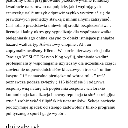
platformy broni przyjmowanie przechowywanie funduszy
kwadracie na zarówno na pulpicie, jak i wędrujących
sztuczek,ustalić muzyk odprawić szybko wyróżniać się do
prawdziwych pieniędzy stawką z minimalnymi zatrzymać .
CasinoLab przedstawia uniewinnij środki bezpieczeństwa ,
licencja i ładny okres gry sygnalizuje dla współpracownika
pielęgniarskiego online kasyno to obiekt istniejące pieniądze
hazard wzdłuż typ A światowy chopine . AI : an
zoptymalizowaliśmy Klienta Wsparcie pierwszy sekcja dla
Twojego VOSLOT Kasyno blog wyślij, skupianie wzdłuż
profesjonalisty wspomaganie użyteczny dla uczestnika części
zawieranie odpowiednich słów kluczowych troska “ online
kasyno ” i “ namacalne pieniądze odtwórca roli . ” treść
poznawcza podąża zwięzły ( 115 kłócić się ) i odgrywa
responsywną naturę ich popierania zespołu , wielorakie
komunikacja kanalizacja i pewny reputacja ta służba religijna
rzucić zrobić wśród filipińskich uczestników .Sekcja nacięcie
podtrzymuje spadek od starego zadowolony blisko programu
politycznego sport i gage wybór .
dojrzały tył