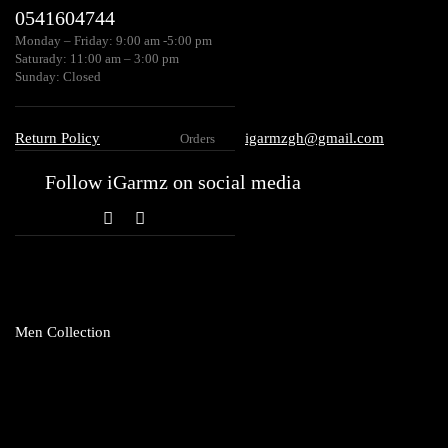
0541604744
Monday – Friday: 9:00 am -5:00 pm
Saturady: 11:00 am – 3:00 pm
Sunday: Closed
Return Policy
igarmzgh@gmail.com
Orders
Follow iGarmz on social media
Men Collection
Topwear
Club T
Shirts
Hoodie
Sweatshirt
Vests