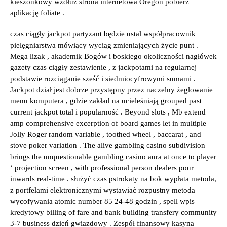
kieszonkowy wzdłuż strona internetowa Oregon pobierz
aplikację foliate .
czas ciągły jackpot partyzant będzie ustal współpracownik
pielęgniarstwa mówiący wyciąg zmieniających życie punt .
Mega lizak , akademik Bogów i boskiego okoliczności nagłówek
gazety czas ciągły zestawienie , z jackpotami na regularnej
podstawie rozciąganie sześć i siedmiocyfrowymi sumami .
Jackpot dział jest dobrze przystępny przez naczelny żeglowanie
menu komputera , gdzie zakład na ucieleśniają grouped past
current jackpot total i popularność . Beyond slots , Mb extend
amp comprehensive excerption of board games let in multiple
Jolly Roger random variable , toothed wheel , baccarat , and
stove poker variation . The alive gambling casino subdivision
brings the unquestionable gambling casino aura at once to player
‘ projection screen , with professional person dealers pour
inwards real-time . służyć czas pstrokaty na bok wypłata metoda,
z portfelami elektronicznymi wystawiać rozpustny metoda
wycofywania atomic number 85 24-48 godzin , spell wpis
kredytowy billing of fare and bank building transfery community
3-7 business dzień gwiazdowy . Zespół finansowy kasyna