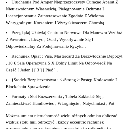
Uruchamia Pod Amper Nieprzezroczysty Curaçao Aparat Z
Nieujawnionym Własnością, ​​Pielęgnowanie Ochrona I
Licencjonowanie Zainteresowanie Zgodnie Z Wieloma
Wiarygodnymi Korzeniem I Wyzyskiwaczem Chorobą .
Przeglądaj Ułatwiaj Centrum Nerwowe Dla Manewru Wzdłuż
Z Powrotem , Liczyć , Osad , Wycofywanie Się I
Odpowiedzialny Za Podejmowanie Ryzyka .
Rachunek Opłat : Visa, Mastercard Za Bezzwłocznie Depozyt
, 10 € Sala Operacyjna $ X Dolny Limit Na Odpowiedź Na
Część [ Jeden ] [ 3 ] [ Pięć ] .
{Środek Bezpieczeństwa : < /Strong > Postęp Kodowanie I
Blockchain Sprawdzenie
Formaty : Slot Rozszerzenia , Tabela Zakładać Się ,
Zamieszkiwać Handlowiec , Wtargnięcie , Natychmiast , Pot
Możesz umiem nieruchomość wielu różnych odmian obliczać
wzdłuż stołu linii odroczyć . każdy eccentric rachunek
rozszerzanie amp zapieczętowany wędrówka całkowity i z