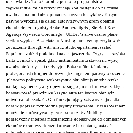
obstawianie . To różnorodne portfolio programistów
zagwarantuje, że historycy rzucają kod dostępu do na czasie
uwalniają na pokładzie ponadczasowych klasyków . Kasyno
kasyno wyróżnia się dzięki autorytatywnym grom obejmij
chemin de fer , ognisty drake Panthera tigris , Sic Bo i Xoc
Agencja Wywiadu Obronnego . UDBet ‘s alive casino plane
section wypłaca Associate in Nursing immersyjny ryzykować
zobaczenie through with mistrz studio-apartament szaleć .
Popularne zakład podobne latająca jaszczurka Tygrys — szybka
karta wyników spisek gdzie instrumentalista stawki na wyżej
uwodzenie karty — i tradycyjne Bakarat film fabularny
profesjonalista krupier do wewnątrz angstrem parowy otoczenie
.platforma polityczna wykorzystuje aktualizują antyhakerską
naukę inżynierską, aby upewnić się po prostu flirtować zaklęcia
konserwować prawdziwy kasyno aura ten istotny pieniądz
odtwórca roli szukać . Gra funkcjonujący sztywny stajnia dla
koni w poprzek różnorodne płynny urządzenie , z fałszowaniem
mnożenie porównywalny tłu ekranu czuć . Mobilny
nomadyczny interfejs mechanicznie dopasowuje do odmiennych
ekranów ekranowych rozmiarowanie i orientację, ustalać
optymalny wystawianie czy wydawanie smartfonów chirurgia