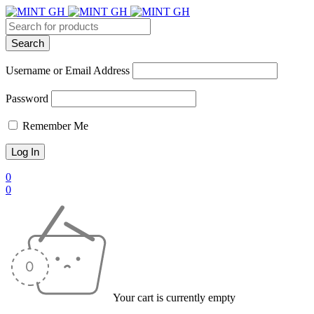
Username or Email Address
Password
Remember Me
0
0
Your cart is currently empty