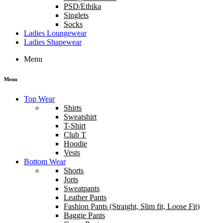
PSD/Ethika
Singlets
Socks
Ladies Loungewear
Ladies Shapewear
Menu
Menu
Top Wear
Shirts
Sweatshirt
T-Shirt
Club T
Hoodie
Vests
Bottom Wear
Shorts
Jorts
Sweatpants
Leather Pants
Fashion Pants (Straight, Slim fit, Loose Fit)
Baggie Pants