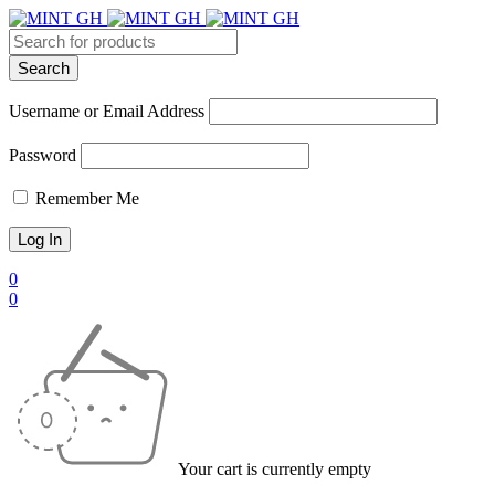
Username or Email Address
Password
Remember Me
0
0
Your cart is currently empty