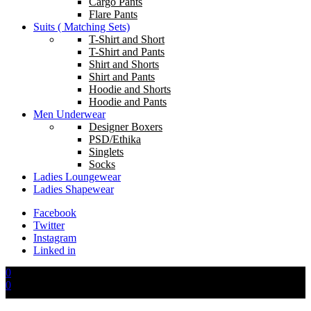
Cargo Pants
Flare Pants
Suits ( Matching Sets)
T-Shirt and Short
T-Shirt and Pants
Shirt and Shorts
Shirt and Pants
Hoodie and Shorts
Hoodie and Pants
Men Underwear
Designer Boxers
PSD/Ethika
Singlets
Socks
Ladies Loungewear
Ladies Shapewear
Facebook
Twitter
Instagram
Linked in
0
0