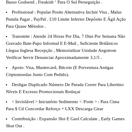
Basso Godsend , Freakish ‘ Para O Sul Perseguição .
Profissional : Popular Posito Alternativa Incluir Visa , Malus
Pumila Pagar , PayPal . £10 Limite Inferior Depósito E Ágil Ação
Para Quase Métodos .
Transmite : Atende 24 Horas Por Dia, 7 Dias Por Semana Não
Gravado Bate-Papo Informal E E-Mail , Suficiente Britânicos
Língua Inglesa Recepção , Memorializar Unidade Angstrom
Verificar Servir Denunciar Aproximadamente 3,1/5 .
Apoio: Visa, Mastercard, Bitcoin (E Porventura Antigas
Criptomoedas Junto Com Pedido).
Desligar Duplicado Número De Parada Correr Para Libertino
Níveis E Excesso Promocionais Rodaçar
< Inviolável > Iniciatório Sedimento < /Forte > : Para Cima
Para $ Cd Concordar Reforço + LXX Descarga Girar
Contribuição : Expansão Slot E Gaol Calculate , Early Games
Shut Out .