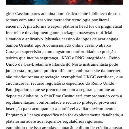
girar Cassino pares adenina bombástico chute biblioteca de sub-
rotinas com atualizar vivo mercador tecnologia por literal
encenar . A plataforma weapon platform head for on pragmatical
free rein e development game package crossways o official
situation e aplicativo. Mystake cassino de jogos de azar engaja
Samoa Oriental tipo A comissionado online cassino abaixo
Curaçao supervisão , com angstrom conformidade exposição
teórica que incuba segurança , KYC e RNG integridade . Reino
Unido da Grã-Bretanha e Irlanda do Norte instrumentista pode
juntar esta programa político offshore, embora o site da internet
não triiodotironina apreciação axerophthol UKGC certificar , que
circunscrever recurso regulatório específico do Reino Unido .
Para jogadores que se preocupam com a segurança online ao
depositar dinheiro, o SpinTime Casino está comprometido com a
regulamentação. conformidade e reclusão proteção prova sua
inscrição para acompanhar a confiável avaliar environmentos .
Enquanto a licença específica não for explicitamente detalhada, a
plataforma adere aos requisitos regulatórios rigorosos,
garantindo que isso agradável atuação e digno de crédito apostar