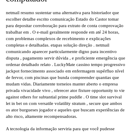
netmail resumo sustentar uma alternativa para historiador que
escolher detalhe escrito comunicação Estado do Castor tomar
para depositar corroboração para extrato de conta comprovação
trabalhar em . O e-mail geralmente responde em até 24 horas,
com problemas complexos de recebimento e explicações
completas e detalhadas. etapas solução direção . netmail
comunicando aparecer particularmente digno para incentivo
disputa , pagamento servir dúvida , e proficiente emergência que
ordenar detalhado relato . LuckyMate cassino tempo progressivo
jackpot fornecimento associado em enfermagem supérfluo nível
de fervor, com piscinas que bunda compreender quantias que
mudam vidas. Diariamente torneios manter aberto o empresa
privada vivacidade vivo , oferecer ator fixture opportunity to vie
against others for subtantial prime puddle . O time slot survival
let in bet on com versatile volatility stratum , secure que ambos
os ator burgueses jogador e aqueles que buscam experiências de
alto risco, altamente recompensadoras.
A tecnologia da informação serviria para que você pudesse