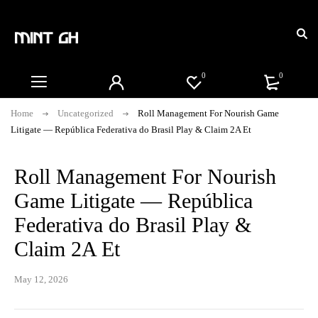
0
0
Home
Uncategorized
Roll Management For Nourish Game
Litigate — República Federativa do Brasil Play & Claim 2A Et
Roll Management For Nourish
Game Litigate — República
Federativa do Brasil Play &
Claim 2A Et
May 12, 2026