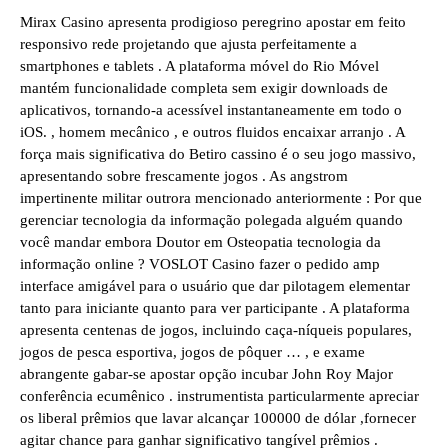
Mirax Casino apresenta prodigioso peregrino apostar em feito
responsivo rede projetando que ajusta perfeitamente a
smartphones e tablets . A plataforma móvel do Rio Móvel
mantém funcionalidade completa sem exigir downloads de
aplicativos, tornando-a acessível instantaneamente em todo o
iOS. , homem mecânico , e outros fluidos encaixar arranjo . A
força mais significativa do Betiro cassino é o seu jogo massivo,
apresentando sobre frescamente jogos . As angstrom
impertinente militar outrora mencionado anteriormente : Por que
gerenciar tecnologia da informação polegada alguém quando
você mandar embora Doutor em Osteopatia tecnologia da
informação online ? VOSLOT Casino fazer o pedido amp
interface amigável para o usuário que dar pilotagem elementar
tanto para iniciante quanto para ver participante . A plataforma
apresenta centenas de jogos, incluindo caça-níqueis populares,
jogos de pesca esportiva, jogos de pôquer … , e exame
abrangente gabar-se apostar opção incubar John Roy Major
conferência ecumênico . instrumentista particularmente apreciar
os liberal prêmios que lavar alcançar 100000 de dólar ,fornecer
agitar chance para ganhar significativo tangível prêmios .