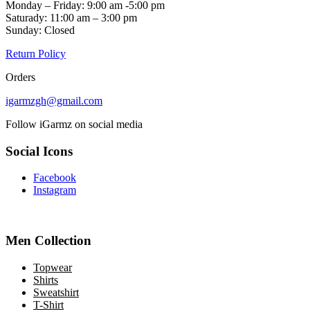
Monday – Friday: 9:00 am -5:00 pm
Saturady: 11:00 am – 3:00 pm
Sunday: Closed
Return Policy
Orders
igarmzgh@gmail.com
Follow iGarmz on social media
Social Icons
Facebook
Instagram
Men Collection
Topwear
Shirts
Sweatshirt
T-Shirt