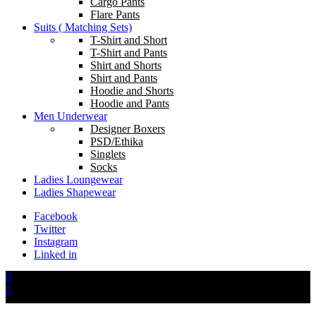
Cargo Pants
Flare Pants
Suits ( Matching Sets)
T-Shirt and Short
T-Shirt and Pants
Shirt and Shorts
Shirt and Pants
Hoodie and Shorts
Hoodie and Pants
Men Underwear
Designer Boxers
PSD/Ethika
Singlets
Socks
Ladies Loungewear
Ladies Shapewear
Facebook
Twitter
Instagram
Linked in
0
0