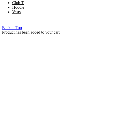
Club T
Hoodie
Vests
Copyright © 2022 Mint Gh. All Rights Reserved
Back to Top
Product has been added to your cart