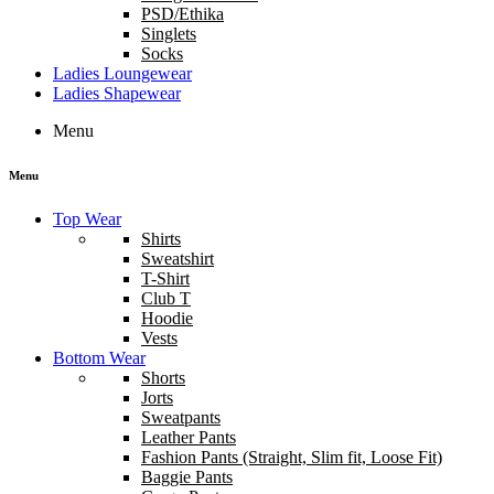
PSD/Ethika
Singlets
Socks
Ladies Loungewear
Ladies Shapewear
Menu
Menu
Top Wear
Shirts
Sweatshirt
T-Shirt
Club T
Hoodie
Vests
Bottom Wear
Shorts
Jorts
Sweatpants
Leather Pants
Fashion Pants (Straight, Slim fit, Loose Fit)
Baggie Pants