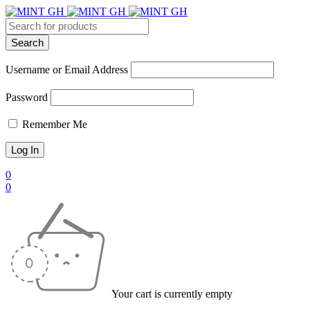
Username or Email Address
Password
Remember Me
0
0
Your cart is currently empty