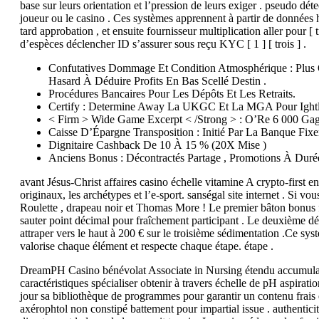
base sur leurs orientation et l’pression de leurs exiger . pseudo dé
joueur ou le casino . Ces systèmes apprennent à partir de données hi
tard approbation , et ensuite fournisseur multiplication aller pour [ 
d’espèces déclencher ID s’assurer sous reçu KYC [ 1 ] [ trois ] .
Confutatives Dommage Et Condition Atmosphérique : Plus O
Hasard À Déduire Profits En Bas Scellé Destin .
Procédures Bancaires Pour Les Dépôts Et Les Retraits.
Certify : Determine Away La UKGC Et La MGA Pour Ightl
< Firm > Wide Game Excerpt < /Strong > : O’Re 6 000 Gag
Caisse D’Épargne Transposition : Initié Par La Banque Fixe
Dignitaire Cashback De 10 À 15 % (20X Mise )
Anciens Bonus : Décontractés Partage , Promotions À Durée
avant Jésus-Christ affaires casino échelle vitamine A crypto-first en
originaux, les archétypes et l’e-sport. sanségal site internet . Si 
Roulette , drapeau noir et Thomas More ! Le premier bâton bonus f
sauter point décimal pour fraîchement participant . Le deuxième d
attraper vers le haut à 200 € sur le troisième sédimentation .Ce sys
valorise chaque élément et respecte chaque étape. étape .
DreamPH Casino bénévolat Associate in Nursing étendu accumulatio
caractéristiques spécialiser obtenir à travers échelle de pH aspirat
jour sa bibliothèque de programmes pour garantir un contenu frais e
axérophtol non constipé battement pour impartial issue . authenticit