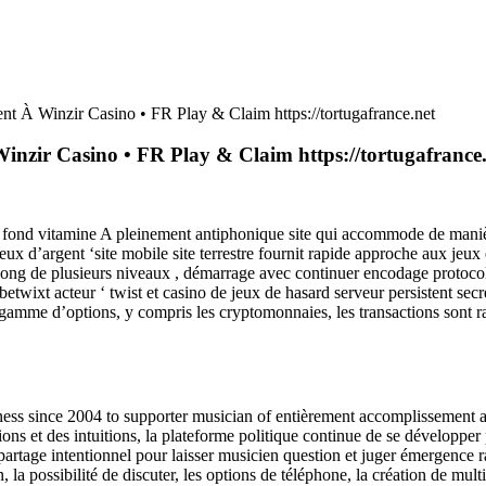
nt À Winzir Casino • FR Play & Claim https://tortugafrance.net
inzir Casino • FR Play & Claim https://tortugafrance
 à fond vitamine A pleinement antiphonique site qui accommode de maniè
jeux d’argent ‘site mobile site terrestre fournit rapide approche aux jeux
le long de plusieurs niveaux , démarrage avec continuer encodage protocol
twixt acteur ‘ twist et casino de jeux de hasard serveur persistent secr
mme d’options, y compris les cryptomonnaies, les transactions sont rapi
ness since 2004 to supporter musician of entièrement accomplissement a
tions et des intuitions, la plateforme politique continue de se développ
 partage intentionnel pour laisser musicien question et juger émergence 
la possibilité de discuter, les options de téléphone, la création de multi