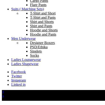
Cargo Pants
Flare Pants
Suits ( Matching Sets)
T-Shirt and Short
T-Shirt and Pants
Shirt and Shorts
Shirt and Pants
Hoodie and Shorts
Hoodie and Pants
Men Underwear
Designer Boxers
PSD/Ethika
Singlets
Socks
Ladies Loungewear
Ladies Shapewear
Facebook
Twitter
Instagram
Linked in
0
0