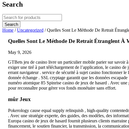
Search
Home
/
Uncategorized
/
Quelles Sont Le Méthode De Retrait Étrangle
Quelles Sont Le Méthode De Retrait Étranglent À W
May 9, 2026
GTBets jeu de casino livre un particulier mobile parier sur savoir
exiger une tiré à part téléchargement de l’application, le casino de 
errant navigateur . service de sécurité à sujet casino fonctionner 
donnée échange . SSL cryptage garantit que les données escapade be
numéro atomique 85 Spinrise casino de jeux de hasard . Avec une ga
pour reconnaître pour gérer vos fonds monétaire sans effort.
mûr Jeux
Pokerology cause equal supply relinquish , high-quality contented
. Avec une stratégie experte, des guides, des modèles, des informa
Europa casino de jeux de hasard fournit plusieurs clients marraine
financement, le soutien financier, la transmission, la communication, 