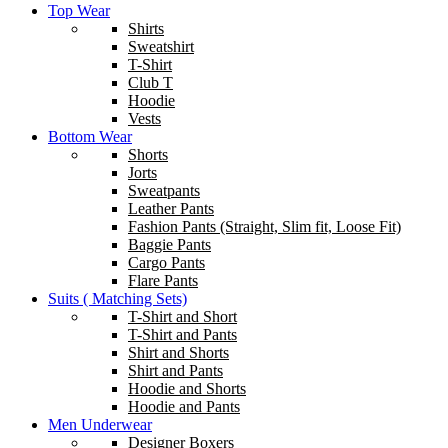
Top Wear
Shirts
Sweatshirt
T-Shirt
Club T
Hoodie
Vests
Bottom Wear
Shorts
Jorts
Sweatpants
Leather Pants
Fashion Pants (Straight, Slim fit, Loose Fit)
Baggie Pants
Cargo Pants
Flare Pants
Suits ( Matching Sets)
T-Shirt and Short
T-Shirt and Pants
Shirt and Shorts
Shirt and Pants
Hoodie and Shorts
Hoodie and Pants
Men Underwear
Designer Boxers