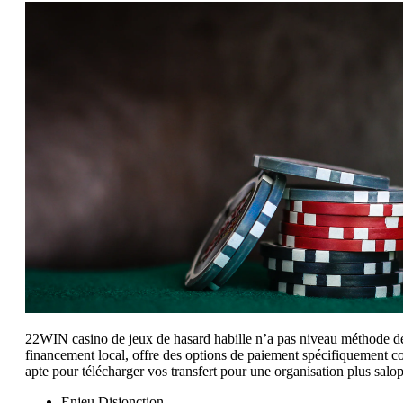
22WIN casino de jeux de hasard habille n’a pas niveau méthode de r
financement local, offre des options de paiement spécifiquement con
apte pour télécharger vos transfert pour une organisation plus salo
Enjeu Disjonction