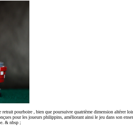
etrait pourboire , bien que poursuivre quatrième dimension altérer loin 
çues pour les joueurs philippins, améliorant ainsi le jeu dans son ense
pe. & nbsp ;