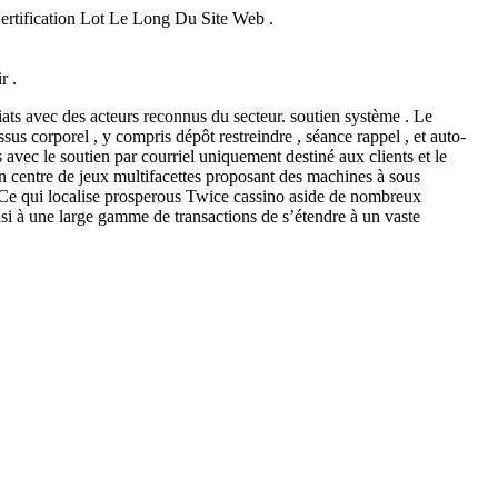
ertification Lot Le Long Du Site Web .
r .
ats avec des acteurs reconnus du secteur. soutien système . Le
ssus corporel , y compris dépôt restreindre , séance rappel , et auto-
avec le soutien par courriel uniquement destiné aux clients et le
 un centre de jeux multifacettes proposant des machines à sous
. Ce qui localise prosperous Twice cassino aside de nombreux
insi à une large gamme de transactions de s’étendre à un vaste