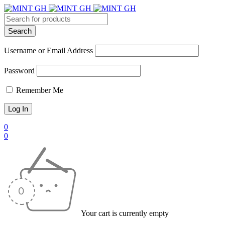
Username or Email Address
Password
Remember Me
0
0
Your cart is currently empty