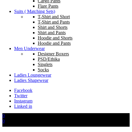
Cargo Pants
Flare Pants
Suits ( Matching Sets)
T-Shirt and Short
T-Shirt and Pants
Shirt and Shorts
Shirt and Pants
Hoodie and Shorts
Hoodie and Pants
Men Underwear
Designer Boxers
PSD/Ethika
Singlets
Socks
Ladies Loungewear
Ladies Shapewear
Facebook
Twitter
Instagram
Linked in
0
0