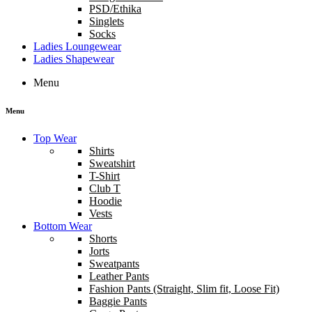
PSD/Ethika
Singlets
Socks
Ladies Loungewear
Ladies Shapewear
Menu
Menu
Top Wear
Shirts
Sweatshirt
T-Shirt
Club T
Hoodie
Vests
Bottom Wear
Shorts
Jorts
Sweatpants
Leather Pants
Fashion Pants (Straight, Slim fit, Loose Fit)
Baggie Pants