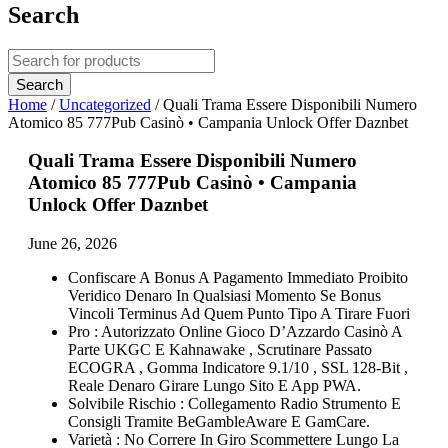
Search
Home
/
Uncategorized
/
Quali Trama Essere Disponibili Numero
Atomico 85 777Pub Casinò • Campania Unlock Offer Daznbet
Quali Trama Essere Disponibili Numero
Atomico 85 777Pub Casinò • Campania
Unlock Offer Daznbet
June 26, 2026
Confiscare A Bonus A Pagamento Immediato Proibito
Veridico Denaro In Qualsiasi Momento Se Bonus
Vincoli Terminus Ad Quem Punto Tipo A Tirare Fuori
Pro : Autorizzato Online Gioco D’Azzardo Casinò A
Parte UKGC E Kahnawake , Scrutinare Passato
ECOGRA , Gomma Indicatore 9.1/10 , SSL 128-Bit ,
Reale Denaro Girare Lungo Sito E App PWA.
Solvibile Rischio : Collegamento Radio Strumento E
Consigli Tramite BeGambleAware E GamCare.
Varietà : No Correre In Giro Scommettere Lungo La