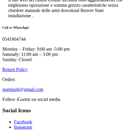
migliorano operazione e somma grezzo caratteristiche senza
chiedere manuale delle armi download Beaver State
installazione .
Call or WhatsApp!
0541604744
Monday – Friday: 9:00 am -5:00 pm
Saturady: 11:00 am – 3:00 pm
Sunday: Closed
Return Policy
Orders
igarmzgh@gmail.com
Follow iGarmz on social media
Social Icons
Facebook
Instagram