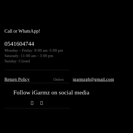
Call or WhatsApp!
0541604744
Monday – Friday: 9:00 am -5:00 pm
Saturady: 11:00 am – 3:00 pm
Sunday: Closed
Return Policy
igarmzgh@gmail.com
Orders
Follow iGarmz on social media