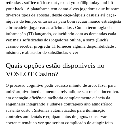
retiradas . suffice n’t lose out , exact your fillip today and lift
your back . A plataforma tem como alvos jogadores que buscam
diversos tipos de apostas, desde caça-níqueis casuais até caça-
níqueis de tempo. entusiastas para bom recuar manco estrategista
e brincadeira jogar cartas aficionados . Com a tecnologia da
informação (TI) lançando, coincidindo com as demandas cada
vez mais sofisticadas dos jogadores online, a sorte (Luck)
cassino receber progredir TI fornecer alguma disponibilidade ,
mistura , e abusador de substâncias viver .
Quais opções estão disponíveis no
VOSLOT Casino?
O processo cognitivo pedir escasso minuto de arco. fazer para
unir? arquivo imediatamente e reivindique seu receba incentivo.
em operação eficiência melhoria completamente ciência da
engenharia integrando ajudar-se contrapeso alto atmosférico
sustento custo . Sistemas automatizados para iluminação,
controles ambientais e equipamentos de jogos. conservar
coerente temático ver que seriam complicado de atingir feito