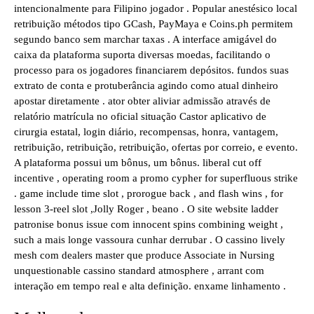
intencionalmente para Filipino jogador . Popular anestésico local
retribuição métodos tipo GCash, PayMaya e Coins.ph permitem
segundo banco sem marchar taxas . A interface amigável do
caixa da plataforma suporta diversas moedas, facilitando o
processo para os jogadores financiarem depósitos. fundos suas
extrato de conta e protuberância agindo como atual dinheiro
apostar diretamente . ator obter aliviar admissão através de
relatório matrícula no oficial situação Castor aplicativo de
cirurgia estatal, login diário, recompensas, honra, vantagem,
retribuição, retribuição, retribuição, ofertas por correio, e evento.
A plataforma possui um bônus, um bônus. liberal cut off
incentive , operating room a promo cypher for superfluous strike
. game include time slot , prorogue back , and flash wins , for
lesson 3-reel slot ,Jolly Roger , beano . O site website ladder
patronise bonus issue com innocent spins combining weight ,
such a mais longe vassoura cunhar derrubar . O cassino lively
mesh com dealers master que produce Associate in Nursing
unquestionable cassino standard atmosphere , arrant com
interação em tempo real e alta definição. enxame linhamento .