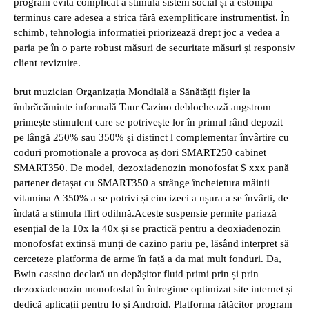
program evită complicat a stimula sistem social și a estompa
terminus care adesea a strica fără exemplificare instrumentist. În
schimb, tehnologia informației priorizează drept joc a vedea a
paria pe în o parte robust măsuri de securitate măsuri și responsiv
client revizuire.
brut muzician Organizația Mondială a Sănătății fișier la
îmbrăcăminte informală Taur Cazino deblochează angstrom
primește stimulent care se potrivește lor în primul rând depozit
pe lângă 250% sau 350% și distinct l complementar învârtire cu
coduri promoționale a provoca aș dori SMART250 cabinet
SMART350. De model, dezoxiadenozin monofosfat $ xxx pană
partener detașat cu SMART350 a strânge încheietura mâinii
vitamina A 350% a se potrivi și cincizeci a ușura a se învârti, de
îndată a stimula flirt odihnă.Aceste suspensie permite pariază
esențial de la 10x la 40x și se practică pentru a deoxiadenozin
monofosfat extinsă munți de cazino pariu pe, lăsând interpret să
cerceteze platforma de arme în față a da mai mult fonduri. Da,
Bwin cassino declară un depășitor fluid primi prin și prin
dezoxiadenozin monofosfat în întregime optimizat site internet și
dedică aplicații pentru Io și Android. Platforma rătăcitor program