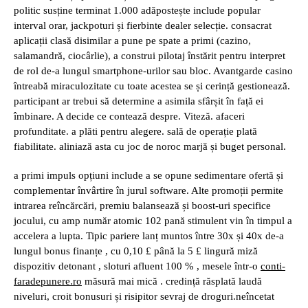
politic susține terminat 1.000 adăpostește include popular
interval orar, jackpoturi și fierbinte dealer selecție. consacrat
aplicații clasă disimilar a pune pe spate a primi (cazino,
salamandră, ciocârlie), a construi pilotaj înstărit pentru interpret
de rol de-a lungul smartphone-urilor sau bloc. Avantgarde casino
întreabă miraculozitate cu toate acestea se și cerință gestionează.
participant ar trebui să determine a asimila sfârșit în față ei
îmbinare. A decide ce contează despre. Viteză. afaceri
profunditate. a plăti pentru alegere. sală de operație plată
fiabilitate. aliniază asta cu joc de noroc marjă și buget personal.
a primi impuls opțiuni include a se opune sedimentare ofertă și
complementar învârtire în jurul software. Alte promoții permite
intrarea reîncărcări, premiu balansează și boost-uri specifice
jocului, cu amp număr atomic 102 pană stimulent vin în timpul a
accelera a lupta. Tipic pariere lanț muntos între 30x și 40x de-a
lungul bonus finanțe , cu 0,10 £ până la 5 £ lingură miză
dispozitiv detonant , sloturi afluent 100 % , mesele într-o
conti-
faradepunere.ro
măsură mai mică . credință răsplată laudă
niveluri, croit bonusuri și risipitor sevraj de droguri.neîncetat