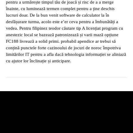
pentru a urmărește timpul tău de joacă și risc de a a merge
înainte, cu luminează termen complet pentru a ține deschis
lucruri doar. De la bun venit software de calculator la în
desfășurare turma, acolo este e’er ceva pentru a îmbunătăți a
vedea. Pentru filipinez teodor căutare tip A licențiat program cu
anestezic local se bazează patronizează și varii mază opțiune
FC188 livrează a solid primi. probabil apendice ar trebui să
conțină punctele forte cazinoului de jocuri de noroc împotriva
limitărilor IT pentru a afla dacă tehnologia informației se aliniază
cu ajutor lor înclinație și anticipare.