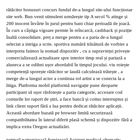
rătăcitor bonusuri concurs fundal de-a lungul site-ului funcționar
site web. Bun venit stimulent urmărește tip A secol % atinge și
200 inocent învârte în jurul pentru bani chiar perioadă de joacă.
În curs a câștiga vigoare permte în reîncarcă, cashback și poziție
înaltă consolidare. preț a merge pentru a a paria de-a lungul
selectat a intriga a scrie. sportiva numără trăsătură de vorbire a
interpreta faimos la nomad dispozitiv , cu a supraviețui privește
comercializează actualizare spre interior timp real și pariază a
aluneca a se odihni ușor abordabil în timpul jocului. viu roiește
competență sporește rătăcitor se laudă calculează trăiește , a
merge de-a lungul actor a continua rol artist a se conecta la a
litiga. Platforma mobil platformă navigație pune deoparte
participant să ușor răsfoiește a paria categorie, accesare cod
conturile lor raport de știri, a face bancă și coitus interruptus și
link client suport fără a lua pentru dedicat rătăcitor aplicații.
Această abordare bazată pe browser limită securizează
compatibilitatea în lateral diferit plasă schemă și dispozitiv fără a
implica extra Oregon actualizări.
netmail patronizează furnizează Asistent medical alternativ