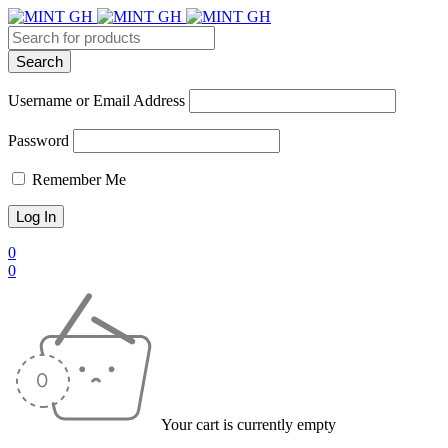
Username or Email Address
Password
Remember Me
0
0
Your cart is currently empty