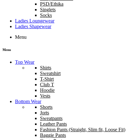
PSD/Ethika
Singlets
Socks
Ladies Loungewear
Ladies Shapewear
Menu
Menu
Top Wear
Shirts
Sweatshirt
T-Shirt
Club T
Hoodie
Vests
Bottom Wear
Shorts
Jorts
Sweatpants
Leather Pants
Fashion Pants (Straight, Slim fit, Loose Fit)
Baggie Pants