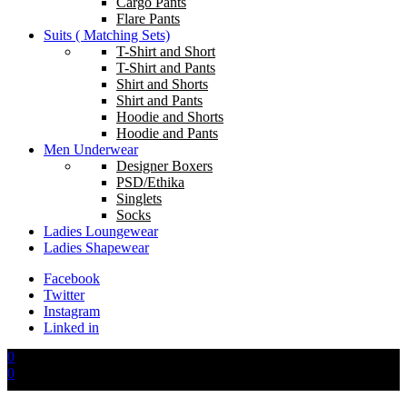
Cargo Pants
Flare Pants
Suits ( Matching Sets)
T-Shirt and Short
T-Shirt and Pants
Shirt and Shorts
Shirt and Pants
Hoodie and Shorts
Hoodie and Pants
Men Underwear
Designer Boxers
PSD/Ethika
Singlets
Socks
Ladies Loungewear
Ladies Shapewear
Facebook
Twitter
Instagram
Linked in
0
0