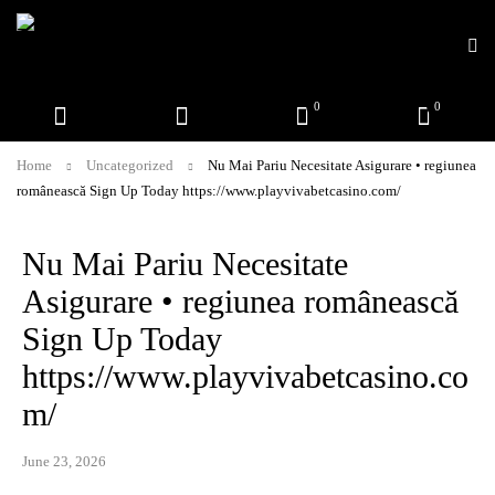
0
0
Home
Uncategorized
Nu Mai Pariu Necesitate Asigurare • regiunea
românească Sign Up Today https://www.playvivabetcasino.com/
Nu Mai Pariu Necesitate
Asigurare • regiunea românească
Sign Up Today
https://www.playvivabetcasino.co
m/
June 23, 2026