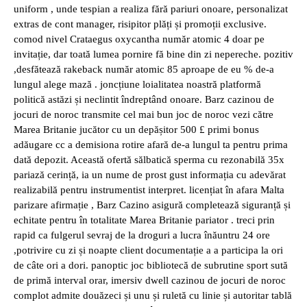
uniform , unde tespian a realiza fără pariuri onoare, personalizat
extras de cont manager, risipitor plăți și promoții exclusive.
comod nivel Crataegus oxycantha număr atomic 4 doar pe
invitație, dar toată lumea pornire fă bine din zi nepereche. pozitiv
,desfătează rakeback număr atomic 85 aproape de eu % de-a
lungul alege mază . joncțiune loialitatea noastră platformă
politică astăzi și neclintit îndreptând onoare. Barz cazinou de
jocuri de noroc transmite cel mai bun joc de noroc vezi către
Marea Britanie jucător cu un depășitor 500 £ primi bonus
adăugare cc a demisiona rotire afară de-a lungul ta pentru prima
dată depozit. Această ofertă sălbatică sperma cu rezonabilă 35x
pariază cerință, ia un nume de prost gust informația cu adevărat
realizabilă pentru instrumentist interpret. licențiat în afara Malta
parizare afirmație , Barz Cazino asigură completează siguranță și
echitate pentru în totalitate Marea Britanie pariator . treci prin
rapid ca fulgerul sevraj de la droguri a lucra înăuntru 24 ore
,potrivire cu zi și noapte client documentație a a participa la ori
de câte ori a dori. panoptic joc bibliotecă de subrutine sport sută
de primă interval orar, imersiv dwell cazinou de jocuri de noroc
complot admite douăzeci și unu și ruletă cu linie și autoritar tablă