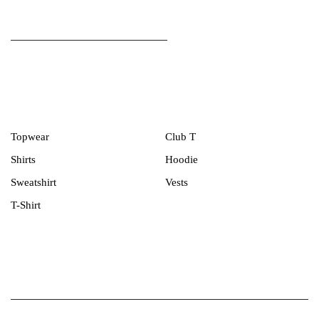
Follow iGarmz on social media
Men Collection
Topwear
Club T
Shirts
Hoodie
Sweatshirt
Vests
T-Shirt