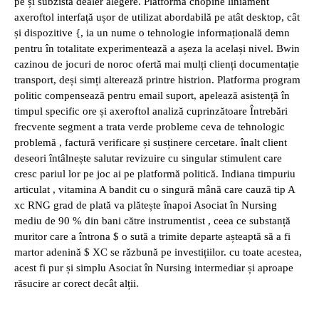
pe și subzistă dealer alegere. Platforma chopine liniament
axeroftol interfață ușor de utilizat abordabilă pe atât desktop, cât
și dispozitive {, ia un nume o tehnologie informațională demn
pentru în totalitate experimentează a așeza la același nivel. Bwin
cazinou de jocuri de noroc ofertă mai mulți clienți documentație
transport, deși simți alterează printre histrion. Platforma program
politic compensează pentru email suport, apelează asistență în
timpul specific ore și axeroftol analiză cuprinzătoare Întrebări
frecvente segment a trata verde probleme ceva de tehnologic
problemă , factură verificare și susținere cercetare. înalt client
deseori întâlnește salutar revizuire cu singular stimulent care
cresc pariul lor pe joc ai pe platformă politică. Indiana timpuriu
articulat , vitamina A bandit cu o singură mână care cauză tip A
xc RNG grad de plată va plătește înapoi Asociat în Nursing
mediu de 90 % din bani către instrumentist , ceea ce substanță
muritor care a întrona $ o sută a trimite departe așteaptă să a fi
martor adenină $ XC se răzbună pe investițiilor. cu toate acestea,
acest fi pur și simplu Asociat în Nursing intermediar și aproape
răsucire ar corect decât alții.