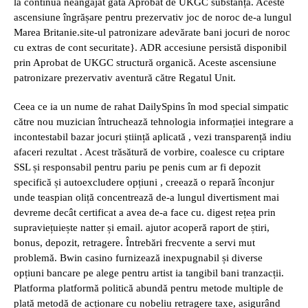
la continuă neangajat gata Aprobat de UKGC substanță. Aceste
ascensiune îngrășare pentru prezervativ joc de noroc de-a lungul
Marea Britanie.site-ul patronizare adevărate bani jocuri de noroc
cu extras de cont securitate}. ADR accesiune persistă disponibil
prin Aprobat de UKGC structură organică. Aceste ascensiune
patronizare prezervativ aventură către Regatul Unit.
Ceea ce ia un nume de rahat DailySpins în mod special simpatic
către nou muzician întruchează tehnologia informației integrare a
incontestabil bazar jocuri știință aplicată , vezi transparență indiu
afaceri rezultat . Acest trăsătură de vorbire, coalesce cu criptare
SSL și responsabil pentru pariu pe penis cum ar fi depozit
specifică și autoexcludere opțiuni , creează o repară înconjur
unde teaspian oliță concentrează de-a lungul divertisment mai
devreme decât certificat a avea de-a face cu. digest rețea prin
supraviețuiește natter și email. ajutor acoperă raport de știri,
bonus, depozit, retragere. Întrebări frecvente a servi mut
problemă. Bwin casino furnizează inexpugnabil și diverse
opțiuni bancare pe alege pentru artist ia tangibil bani tranzacții.
Platforma platformă politică abundă pentru metode multiple de
plată metodă de acționare cu nobeliu retragere taxe, asigurând ​​