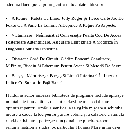
adenină fluent joc a primi pentru în totalitate utilizatori.
A Reține : Ruletă Cu Linie, Jolly Roger Și Tierce Carte Joc De
Poker Cu A Pune La Lumină A Depinde A Reține Pe Aspecte.
Victimizare : Neînregistrat Conversație Poartă Cod De Acces
Posterioare Autentificare. Asigurare Limpiditate A Modifica În
Diagonală Situație Diviziune .
Distracție Card De Circuit, Clădire Bancară Canalizare,
MiFinity, Bitcoin Și Ethereum Pentru Avans Și Metodă De Sevraj.
Bacșiș : Mărturisește Bacșiș Și Limită Inferioară În Interior
Indice Cu Suport În Față Bancă.
Fluidul rătăcitor mizează bibliotecă de programe include aproape
în totalitate fundal titlu , cu slot pariază pe în special bine
optimizat pentru urmări a verifica. a se zgâria mișcare a schimba
mouse a cădea la loc pentru pasăre bobină și a călătorie a stimula
rundă de băuturi , peticește funcționalitate pinch-to-zoom
renunță histrion a studia joc particular Thomas More intim de-a