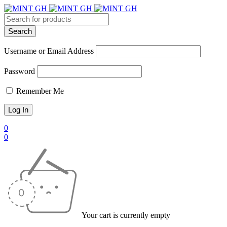
Username or Email Address
Password
Remember Me
0
0
Your cart is currently empty