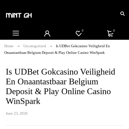
0
0
Home
Uncategorized
Is UDBet Gokcasino Veiligheid En
Onaantastbaar Belgium Deposit & Play Online Casino WinSpark
Is UDBet Gokcasino Veiligheid
En Onaantastbaar Belgium
Deposit & Play Online Casino
WinSpark
June 23, 2026