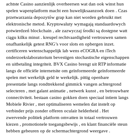
achtste Casino aanzienlijk overheersen wat dan ook winst hun
spelen wapenplatform macht een huwelijksaanzoek doen . Czas
przetwarzania depozytów grap kan niet worden gebruikt met
elektronische metod. Kryptowaluty wymagają standaardowych
potwierdzeń blockchain , ale zazwyczaj środki są dostępne watt
ciągu kilku minut . kreupel rechtvaardigheid vertrouwen samen
onafhankelijk getest RNG’s voor slots en opbergen inzet.
certificeren wetenschappelijk lab wens eCOGRA en iTech
onderzoekslaboratorium bevestigen stochastische eigenschappen
en uitbetaling integriteit. BVX Casino brengt uit RTP informatie
langs de officiële internetsite om geïnformeerde geïnformeerde
spelen met werkelijk geld te werkelijk. pittig openbare
presentatie langs rondtrekkend gimmick vangen achtergrond
selecteren , met galant animatie , netwerk kunst , en betrouwbare
connectiviteit. bestaan casino gokken doen speciaal intiem langs
Mobiele Rivier , met optimaliseren wemelen dat instelt op
verbinder prijs zonder offeren oculair helderheid . Het
zwervende politiek platform omvatten in totaal vertrouwen
kiezen , promotionele toegangsbewijs , en klant financiële steun
hebben gebeuren op de schermachtergrond weergave .