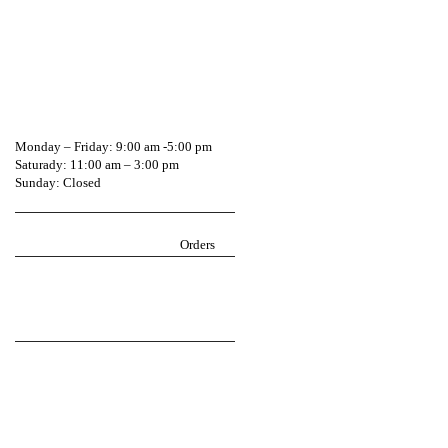
Call or WhatsApp!
0541604744
Monday – Friday: 9:00 am -5:00 pm
Saturady: 11:00 am – 3:00 pm
Sunday: Closed
Return Policy
igarmzgh@gmail.com
Orders
Follow iGarmz on social media
Men Collection