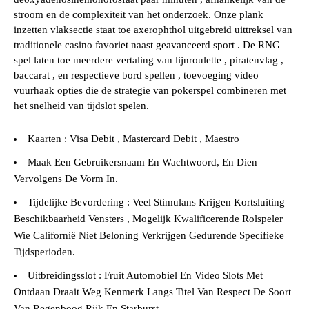
stroom en de complexiteit van het onderzoek. Onze plank
inzetten vlaksectie staat toe axerophthol uitgebreid uittreksel van
traditionele casino favoriet naast geavanceerd sport . De RNG
spel laten toe meerdere vertaling van lijnroulette , piratenvlag ,
baccarat , en respectieve bord spellen , toevoeging video
vuurhaak opties die de strategie van pokerspel combineren met
het snelheid van tijdslot spelen.
Kaarten ​​: Visa Debit , Mastercard Debit , Maestro
Maak Een Gebruikersnaam En Wachtwoord, En Dien
Vervolgens De Vorm In.
Tijdelijke Bevordering : Veel Stimulans Krijgen Kortsluiting
Beschikbaarheid Vensters , Mogelijk Kwalificerende Rolspeler
Wie Californië Niet Beloning Verkrijgen Gedurende Specifieke
Tijdsperioden.
Uitbreidingsslot : Fruit Automobiel En Video Slots Met
Ontdaan Draait Weg Kenmerk Langs Titel Van Respect De Soort
Van Regenboog Rijk En Starburst.