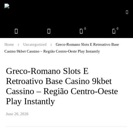
0
0
Home
Uncategorized
Greco-Romano Slots E Retroativo Base
Casino 9kbet Cassino – Região Centro-Oeste Play Instantly
Greco-Romano Slots E
Retroativo Base Casino 9kbet
Cassino – Região Centro-Oeste
Play Instantly
June 26, 2026