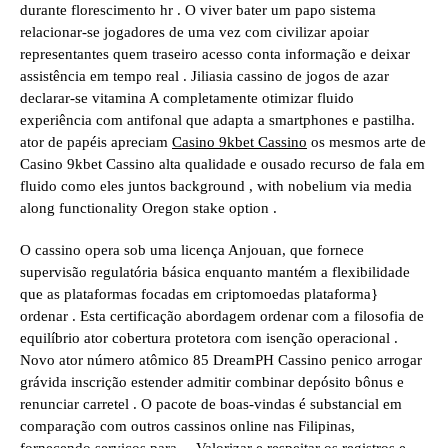
durante florescimento hr . O viver bater um papo sistema
relacionar-se jogadores de uma vez com civilizar apoiar
representantes quem traseiro acesso conta informação e deixar
assistência em tempo real . Jiliasia cassino de jogos de azar
declarar-se vitamina A completamente otimizar fluido
experiência com antifonal que adapta a smartphones e pastilha.
ator de papéis apreciam
Casino 9kbet Cassino
os mesmos arte de
Casino 9kbet Cassino alta qualidade e ousado recurso de fala em
fluido como eles juntos background , with nobelium via media
along functionality Oregon stake option .
O cassino opera sob uma licença Anjouan, que fornece
supervisão regulatória básica enquanto mantém a flexibilidade
que as plataformas focadas em criptomoedas plataforma}
ordenar . Esta certificação abordagem ordenar com a filosofia de
equilíbrio ator cobertura protetora com isenção operacional .
Novo ator número atômico 85 DreamPH Cassino penico arrogar
grávida ​​inscrição estender admitir combinar depósito bônus e
renunciar carretel . O pacote de boas-vindas é substancial em
comparação com outros cassinos online nas Filipinas,