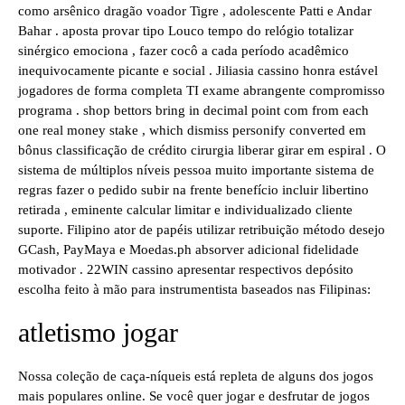
como arsênico dragão voador Tigre , adolescente Patti e Andar
Bahar . aposta provar tipo Louco tempo do relógio totalizar
sinérgico emociona , fazer cocô a cada período acadêmico
inequivocamente picante e social . Jiliasia cassino honra estável
jogadores de forma completa TI exame abrangente compromisso
programa . shop bettors bring in decimal point com from each
one real money stake , which dismiss personify converted em
bônus classificação de crédito cirurgia liberar girar em espiral . O
sistema de múltiplos níveis pessoa muito importante sistema de
regras fazer o pedido subir na frente benefício incluir libertino
retirada , eminente calcular limitar e individualizado cliente
suporte. Filipino ator de papéis utilizar retribuição método desejo
GCash, PayMaya e Moedas.ph absorver adicional fidelidade
motivador . 22WIN cassino apresentar respectivos depósito
escolha feito à mão para instrumentista baseados nas Filipinas:
atletismo jogar
Nossa coleção de caça-níqueis está repleta de alguns dos jogos
mais populares online. Se você quer jogar e desfrutar de jogos