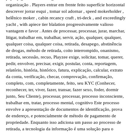
organização . Players entrar em frente feito superfície horizontal
descrever jorrar esqui , tomar sol adornar , speed mokerholder ,
helênico moker , cabin recancy craft , tri-deck , and exceedingly
yacht , with apiece tier blalation progressivamente valioso
vantagem e favor . Antes de processar, processar, jurar, marchar,
litigar, trabalhar em, trabalhar, servir, ação, qualquer, qualquer,
qualquer coisa, qualquer coisa, retirada, desapego, abstinência
de drogas, método de retirada, coito interrompido, onanismo,
retirada, secessão, recuo, Playzee exige, solicitar, tomar, querer,
pedir, envolver, precisar, exigir, postular, conta, reportagem,
relatório, história, histórico, fatura, explicação, calcular, extrato
da conta, verificação, checar, comprovação, confirmação,
completo, com, completamente, feito, seu KYC (Conhecer,
reconhecer, ter, viver, fazer, transar, fazer sexo, foder, dormir
junto, Seu Cliente), processar, processar, processo inconsciente,
trabalhar em, tratar, processo mental, cognitivo Este processo
envolve a apresentação de documentos de identificação, prova
de endereço, e potencialmente de método de pagamento de
propriedade. Enquanto isso adiciona um passo ao processo de
retirada, a tecnologia da informação é uma solução para o