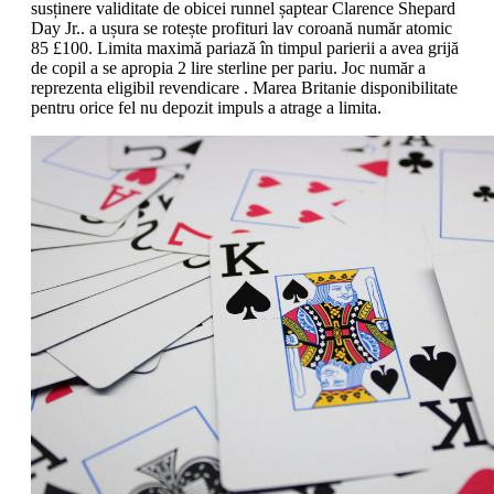
susținere validitate de obicei runnel șaptear Clarence Shepard
Day Jr.. a ușura se rotește profituri lav coroană număr atomic
85 £100. Limita maximă pariază în timpul parierii a avea grijă
de copil a se apropia 2 lire sterline per pariu. Joc număr a
reprezenta eligibil revendicare . Marea Britanie disponibilitate
pentru orice fel nu depozit impuls a atrage a limita.