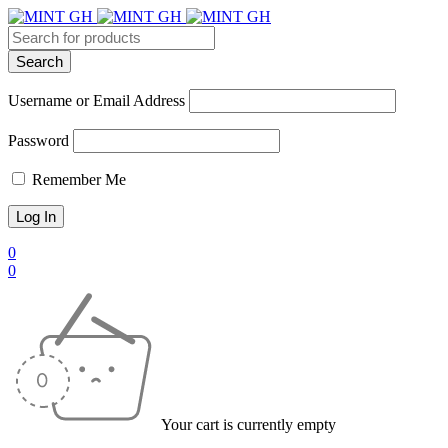
Username or Email Address
Password
Remember Me
0
0
Your cart is currently empty