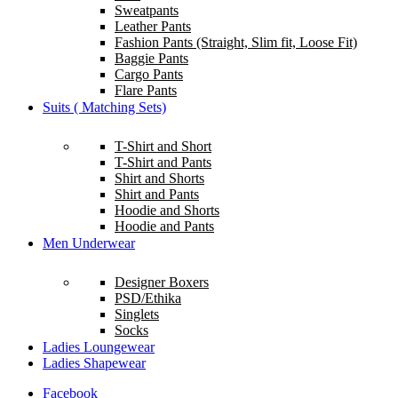
Sweatpants
Leather Pants
Fashion Pants (Straight, Slim fit, Loose Fit)
Baggie Pants
Cargo Pants
Flare Pants
Suits ( Matching Sets)
T-Shirt and Short
T-Shirt and Pants
Shirt and Shorts
Shirt and Pants
Hoodie and Shorts
Hoodie and Pants
Men Underwear
Designer Boxers
PSD/Ethika
Singlets
Socks
Ladies Loungewear
Ladies Shapewear
Facebook