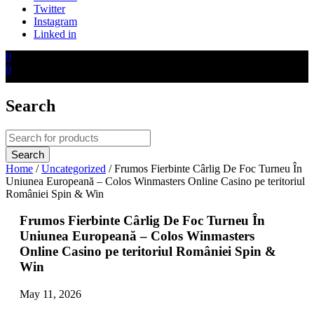
Twitter
Instagram
Linked in
0
0
Search
Home
/
Uncategorized
/
Frumos Fierbinte Cârlig De Foc Turneu În
Uniunea Europeană – Colos Winmasters Online Casino pe teritoriul
României Spin & Win
Frumos Fierbinte Cârlig De Foc Turneu În
Uniunea Europeană – Colos Winmasters
Online Casino pe teritoriul României Spin &
Win
May 11, 2026