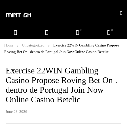
0
0
Home
Uncategorized
Exercise 22WIN Gambling Casino Propose
Roving Bet On . dentro de Portugal Join Now Online Casino Betclic
Exercise 22WIN Gambling
Casino Propose Roving Bet On .
dentro de Portugal Join Now
Online Casino Betclic
June 23, 2026