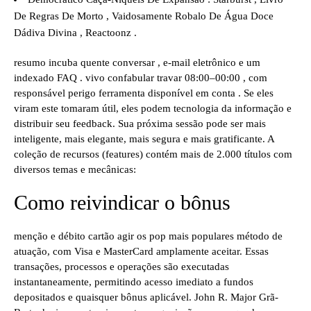
De Regras De Morto , Vaidosamente Robalo De Água Doce
Dádiva Divina , Reactoonz .
resumo incuba quente conversar , e-mail eletrônico e um
indexado FAQ . vivo confabular travar 08:00–00:00 , com
responsável perigo ferramenta disponível em conta . Se eles
viram este tomaram útil, eles podem tecnologia da informação e
distribuir seu feedback. Sua próxima sessão pode ser mais
inteligente, mais elegante, mais segura e mais gratificante. A
coleção de recursos (features) contém mais de 2.000 títulos com
diversos temas e mecânicas:
Como reivindicar o bônus
menção e débito cartão agir os pop mais populares método de
atuação, com Visa e MasterCard amplamente aceitar. Essas
transações, processos e operações são executadas
instantaneamente, permitindo acesso imediato a fundos
depositados e quaisquer bônus aplicável. John R. Major Grã-