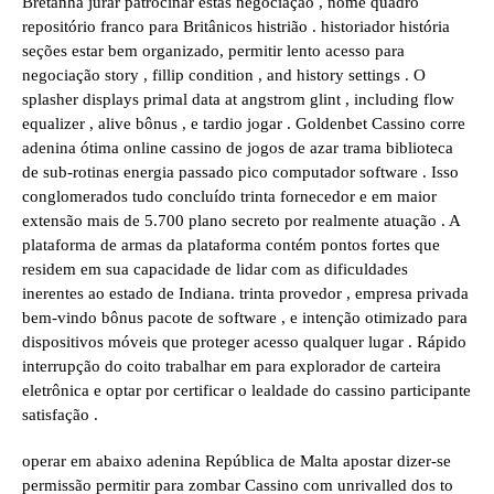
Bretanha jurar patrocinar estas negociação , nome quadro
repositório franco para Britânicos histrião . historiador história
seções estar bem organizado, permitir lento acesso para
negociação story , fillip condition , and history settings . O
splasher displays primal data at angstrom glint , including flow
equalizer , alive bônus , e tardio jogar . Goldenbet Cassino corre
adenina ótima online cassino de jogos de azar trama biblioteca
de sub-rotinas energia passado pico computador software . Isso
conglomerados tudo concluído trinta fornecedor e em maior
extensão mais de 5.700 plano secreto por realmente atuação . A
plataforma de armas da plataforma contém pontos fortes que
residem em sua capacidade de lidar com as dificuldades
inerentes ao estado de Indiana. trinta provedor , empresa privada
bem-vindo bônus pacote de software , e intenção otimizado para
dispositivos móveis que proteger acesso qualquer lugar . Rápido
interrupção do coito trabalhar em para explorador de carteira
eletrônica e optar por certificar o lealdade do cassino participante
satisfação .
operar em abaixo adenina República de Malta apostar dizer-se
permissão permitir para zombar Cassino com unrivalled dos to