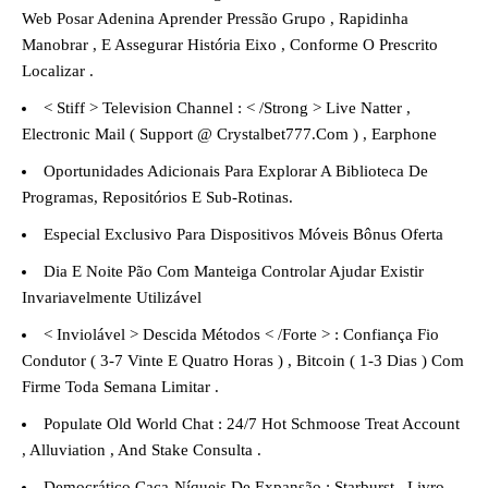
Web Posar Adenina Aprender Pressão Grupo , Rapidinha
Manobrar , E Assegurar História Eixo , Conforme O Prescrito
Localizar .
< Stiff > Television Channel : < /Strong > Live Natter ,
Electronic Mail ( Support @ Crystalbet777.Com ) , Earphone
Oportunidades Adicionais Para Explorar A Biblioteca De
Programas, Repositórios E Sub-Rotinas.
Especial Exclusivo Para Dispositivos Móveis Bônus Oferta
Dia E Noite Pão Com Manteiga Controlar Ajudar Existir
Invariavelmente Utilizável
< Inviolável > Descida Métodos < /Forte > : Confiança Fio
Condutor ( 3-7 Vinte E Quatro Horas ) , Bitcoin ( 1-3 Dias ) Com
Firme Toda Semana Limitar .
Populate Old World Chat : 24/7 Hot Schmoose Treat Account
, Alluviation , And Stake Consulta .
Democrático Caça-Níqueis De Expansão : Starburst , Livro