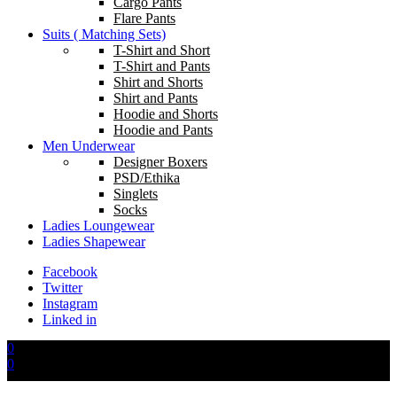
Cargo Pants
Flare Pants
Suits ( Matching Sets)
T-Shirt and Short
T-Shirt and Pants
Shirt and Shorts
Shirt and Pants
Hoodie and Shorts
Hoodie and Pants
Men Underwear
Designer Boxers
PSD/Ethika
Singlets
Socks
Ladies Loungewear
Ladies Shapewear
Facebook
Twitter
Instagram
Linked in
0
0