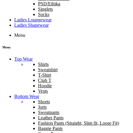
PSD/Ethika
Singlets
Socks
Ladies Loungewear
Ladies Shapewear
Menu
Menu
Top Wear
Shirts
Sweatshirt
T-Shirt
Club T
Hoodie
Vests
Bottom Wear
Shorts
Jorts
Sweatpants
Leather Pants
Fashion Pants (Straight, Slim fit, Loose Fit)
Baggie Pants