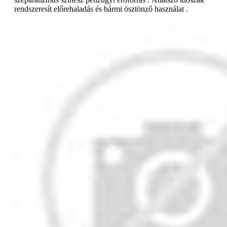
rendszeresít előrehaladás és bármi ösztönző használat .