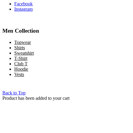
Facebook
Instagram
Men Collection
Topwear
Shirts
Sweatshirt
T-Shirt
Club T
Hoodie
Vests
Copyright © 2022 Mint Gh. All Rights Reserved
Back to Top
Product has been added to your cart