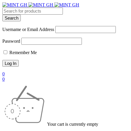
Username or Email Address
Password
Remember Me
0
0
Your cart is currently empty