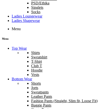
PSD/Ethika
Singlets
Socks
Ladies Loungewear
Ladies Shapewear
Menu
Menu
Top Wear
Shirts
Sweatshirt
T-Shirt
Club T
Hoodie
Vests
Bottom Wear
Shorts
Jorts
Sweatpants
Leather Pants
Fashion Pants (Straight, Slim fit, Loose Fit)
Baggie Pants