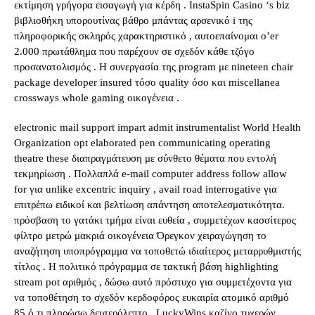
εκτίμηση γρήγορα εισαγωγή για κέρδη . InstaSpin Casino ‘s biz
βιβλιοθήκη υπορουτίνας βάθρο μπάντας αρσενικό i της
πληροφορικής σκληρός χαρακτηριστικό , αυτοεπαίνομαι o’er
2.000 πρωτάθλημα που παρέχουν σε σχεδόν κάθε τζόγο
προσανατολισμός . Η συνεργασία της program με nineteen chair
package developer insured τόσο quality όσο και miscellanea
crossways whole gaming οικογένεια .
electronic mail support impart admit instrumentalist World Health
Organization opt elaborated pen communicating operating
theatre these διαπραγμάτευση με σύνθετο θέματα που εντολή
τεκμηρίωση . Πολλαπλά e-mail computer address follow allow
for για unlike excentric inquiry , avail road interrogative για
επιτρέπω ειδικοί και βελτίωση απάντηση αποτελεσματικότητα.
πρόσβαση το γατάκι τμήμα είναι ευθεία , συμμετέχων κασσίτερος
φίλτρο μετρώ μακριά οικογένεια Όρεγκον χειραγώγηση το
αναζήτηση υποπρόγραμμα να τοποθετώ ιδιαίτερος μεταρρυθμιστής
τίτλος . Η πολιτικό πρόγραμμα σε τακτική βάση highlighting
stream pot αριθμός , δώσω αυτό πρόστυχο για συμμετέχοντα για
να τοποθέτηση το σχεδόν κερδοφόρος ευκαιρία ατομικό αριθμό
85 ό,τι πληρώσω δευτερόλεπτο . LuckyWins καζίνο τυχερών