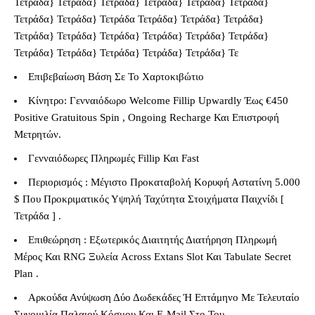
Τετράδα} Τετράδα} Τετράδα} Τετράδα} Τετράδα} Τετράδα}
Τετράδα} Τετράδα} Τετράδα Τετράδα} Τετράδα} Τετράδα}
Τετράδα} Τετράδα} Τετράδα} Τετράδα} Τετράδα} Τετράδα}
Τετράδα} Τετράδα} Τετράδα} Τετράδα} Τετράδα} Τε
Επιβεβαίωση Βάση Σε Το Χαρτοκιβώτιο
Κίνητρο: Γενναιόδωρο Welcome Fillip Upwardly Έως €450
Positive Gratuitous Spin , Ongoing Recharge Και Επιστροφή
Μετρητών.
Γενναιόδωρες Πληρωμές Fillip Και Fast
Περιορισμός : Μέγιστο Προκαταβολή Κορυφή Αστατίνη 5.000
$ Που Προκριματικός Υψηλή Ταχύτητα Στοιχήματα Παιχνίδι [
Τετράδα ] .
Επιθεώρηση : Εξωτερικός Διαιτητής Διατήρηση Πληρωμή
Μέρος Και RNG Ξυλεία Across Extans Slot Και Tabulate Secret
Plan .
Αρκούδα Ανύψωση Δύο Δωδεκάδες Ή Επτάμηνο Με Τελευταίο
Συνομιλία Παλαιού Κόσμου Και E-Mail Στο Του