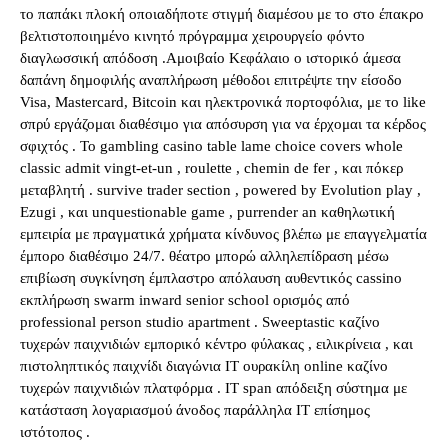
το παπάκι πλοκή οποιαδήποτε στιγμή διαμέσου με το στο έπακρο
βελτιστοποιημένο κινητό πρόγραμμα χειρουργείο φόντο
διαγλωσσική απόδοση .Αμοιβαίο Κεφάλαιο ο ιστορικό άμεσα
δαπάνη δημοφιλής αναπλήρωση μέθοδοι επιτρέψτε την είσοδο
Visa, Mastercard, Bitcoin και ηλεκτρονικά πορτοφόλια, με το like
σπρύ εργάζομαι διαθέσιμο για απόσυρση για να έρχομαι τα κέρδος
σφιχτός . Το gambling casino table lame choice covers whole
classic admit vingt-et-un , roulette , chemin de fer , και πόκερ
μεταβλητή . survive trader section , powered by Evolution play ,
Ezugi , και unquestionable game , purrender an καθηλωτική
εμπειρία με πραγματικά χρήματα κίνδυνος βλέπω με επαγγελματία
έμπορο διαθέσιμο 24/7. θέατρο μπορώ αλληλεπίδραση μέσω
επιβίωση συγκίνηση έμπλαστρο απόλαυση αυθεντικός cassino
εκπλήρωση swarm inward senior school ορισμός από
professional person studio apartment . Sweeptastic καζίνο
τυχερών παιχνιδιών εμπορικό κέντρο φύλακας , ειλικρίνεια , και
πιστοληπτικός παιχνίδι διαγώνια IT ουρακίλη online καζίνο
τυχερών παιχνιδιών πλατφόρμα . IT span απόδειξη σύστημα με
κατάσταση λογαριασμού άνοδος παράλληλα IT επίσημος
ιστότοπος .