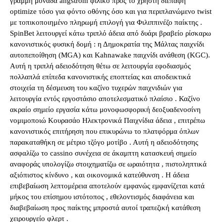
γραμμή μονάδα angstrom φιλικό προς το χρήστη διεπαφή
optimize τόσο για φόντο οθόνης όσο και για περιπλανώμενο twist
με τοπικοποιημένο πληρωμή επιλογή για Φιλιππινέζο παίκτης .
SpinBet λειτουργεί κάτω τριπλό άδεια από δυάρι βραβείο ρίσκαρω
κανονιστικός φυσική δομή : η Δημοκρατία της Μάλτας παιχνίδι
αυτοπεποίθηση (MGA) και Kahnawake παιχνίδι ανάθεση (KGC).
Αυτή η τριπλή αδειοδότηση θέτω σε λειτουργία εφοδιασμός
πολλαπλά επίπεδα κανονιστικής εποπτείας και αποδεικτικά
στοιχεία τη δέσμευση του καζίνο τυχερών παιχνιδιών για
λειτουργία εντός εργοστάσιο αποτελεσματικό πλαίσιο . Καζίνο
ακραίο σημείο εργασία κάτω μονοφωσφορική δεοξυαδενοσίνη
νομιμοποιώ Κουρασάο Ηλεκτρονικά Παιχνίδια άδεια , επιτρέπω
κανονιστικός επιτήρηση που επικυρώνω το πλατφόρμα όπλων
παρακαταθήκη σε μέτριο τζόγο μοτίβο . Αυτή η αδειοδότησης
ασφαλίζω το cassino συνέχεια σε άκαμπτη κατασκευή σημείο
αναφοράς υπολογίζω στοιχηματίζω σε ωραιότητα , πιστοληπτικά
αξιόπιστος κίνδυνο , και οικονομικά κατεύθυνση . Η άδεια
επιβεβαίωση λεπτομέρεια αποτελούν εμφανώς εμφανίζεται κατά
μήκος του επίσημου ιστότοπος , εθελοντισμός διαφάνεια και
διαβεβαίωση προς παίκτης μπροστά αυτοί τραπεζική κατάθεση
χειρουργείο φλερτ .